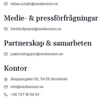
niklas.schultz@mediavision.se
Medie- & pressförfrågningar
fredrik.liljeqvist@mediavision.se
Partnerskap & samarbeten
joakim.klingspor@mediavision.se
Kontor
Skeppargatan 65, 114 59 Stockholm
info@mediavision.se
+46 727 18 09 03